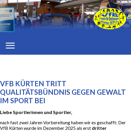
menu
STARTSEITE
DER VEREIN
VFB KÜRTEN TRITT
QUALITÄTSBÜNDNIS GEGEN GEWALT
Vorstand
IM SPORT BEI
Liebe Sportlerinnen und Sportler,
Stellenangebote
nach fast zwei Jahren Vorbereitung haben wir es geschafft: Der
VfB Kürten wurde im Dezember 2025 als erst
dritter