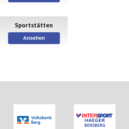
Schwimmen
Sportstätten
Freizeitschwimmen
Ansehen
Kurse
Jumping
Yoga
KONTAKT
Newsletter registrieren
NEUIGKEITEN