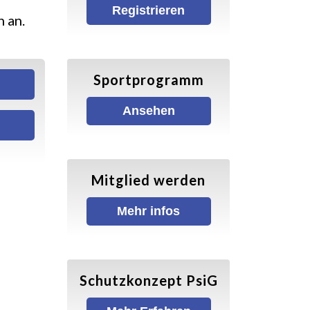
Registrieren
 an.
Sportprogramm
Ansehen
Mitglied werden
Mehr infos
Schutzkonzept PsiG