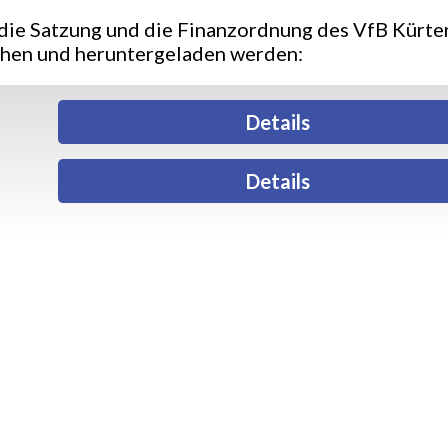
die Satzung und die Finanzordnung des VfB Kürten
hen und heruntergeladen werden:
Details
Details