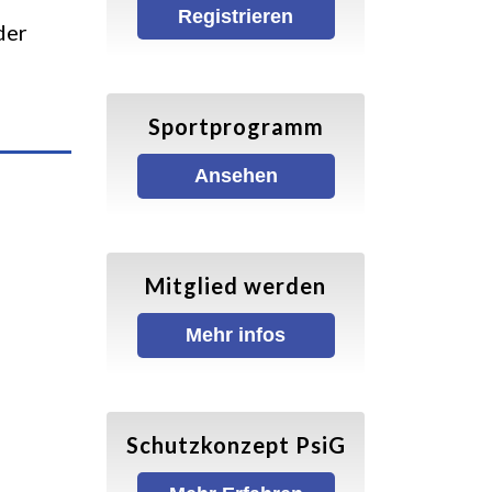
Registrieren
der
Sportprogramm
Ansehen
Mitglied werden
Mehr infos
Schutzkonzept PsiG