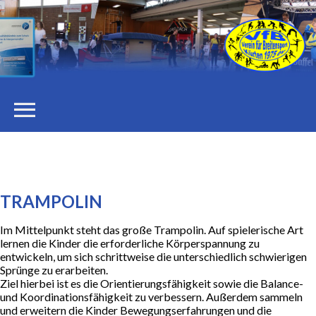
menu
STARTSEITE
DER VEREIN
TRAMPOLIN
Im Mittelpunkt steht das große Trampolin. Auf spielerische Art
Vorstand
lernen die Kinder die erforderliche Körperspannung zu
entwickeln, um sich schrittweise die unterschiedlich schwierigen
Sprünge zu erarbeiten.
Stellenangebote
Ziel hierbei ist es die Orientierungsfähigkeit sowie die Balance-
und Koordinationsfähigkeit zu verbessern. Außerdem sammeln
und erweitern die Kinder Bewegungserfahrungen und die