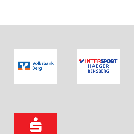
Schwimmen
Freizeitschwimmen
Kurse
Jumping
Yoga
KONTAKT
Newsletter registrieren
NEUIGKEITEN