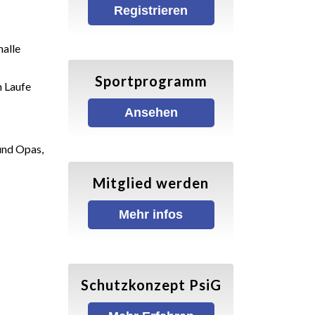
Registrieren
halle
Sportprogramm
m Laufe
Ansehen
und Opas,
Mitglied werden
Mehr infos
Schutzkonzept PsiG