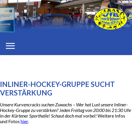
menu
STARTSEITE
DER VEREIN
INLINER-HOCKEY-GRUPPE SUCHT
VERSTÄRKUNG
Vorstand
Unsere Kurvencracks suchen Zuwachs – Wer hat Lust unsere Inliner-
Hockey-Gruppe zu verstärken? Jeden Freitag von 20:00 bis 21:30 Uhr
Stellenangebote
in der Kürtener Sporthalle! Schaut doch mal vorbei!
Weitere Infos
und Fotos
hier
.