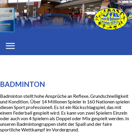
menu
STARTSEITE
DER VEREIN
BADMINTON
Badminton stellt hohe Ansprüche an Reflexe, Grundschnelligkeit
Vorstand
und Kondition. Über 14 Millionen Spieler in 160 Nationen spielen
diesen Sport professionell. Es ist ein Rückschlagspiel, das mit
einem Federball gespielt wird. Es kann von zwei Spielern Einzeln
Stellenangebote
oder auch von 4 Spielern als Doppel oder Mix gespielt werden. In
unseren Badmintongruppen steht der Spaß und der faire
sportliche Wettkampf im Vordergrund.